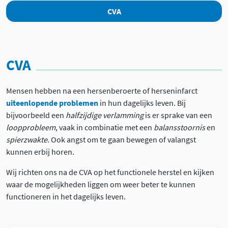
Left-side navigation
CVA
CVA
Mensen hebben na een hersenberoerte of herseninfarct
uiteenlopende problemen
in hun dagelijks leven. Bij
bijvoorbeeld een
halfzijdige
verlamming
is er sprake van een
loopprobleem
, vaak in combinatie met een
balansstoornis
en
spierzwakte
. Ook angst om te gaan bewegen of valangst
kunnen erbij horen.
Wij richten ons na de CVA op het functionele herstel en kijken
waar de mogelijkheden liggen om weer beter te kunnen
functioneren in het dagelijks leven.