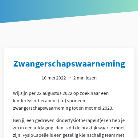
Article
Zwangerschapswaarneming
10 mei 2022
2 min lezen
Wij zijn per 22 augustus 2022 op zoek naar een
kinderfysiotherapeut (i.o) voor een
zwangerschapswaarneming tot en met mei 2023.
Ben jij een gedreven kinderfysiotherapeut(e) en heb je
zin in een uitdaging, dan is dit de praktijk waar je moet
zijn. FysioCapelle is een gezellig kleinschalig team met