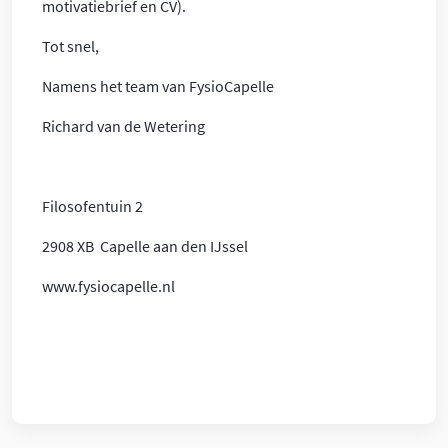
motivatiebrief en CV).
Tot snel,
Namens het team van FysioCapelle
Richard van de Wetering
Filosofentuin 2
2908 XB Capelle aan den IJssel
www.fysiocapelle.nl