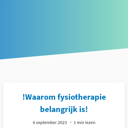
Article
!Waarom fysiotherapie
belangrijk is!
6 september 2023
1 min lezen