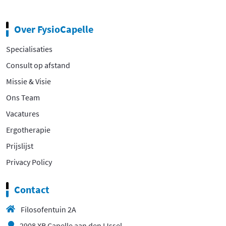
Over FysioCapelle
Specialisaties
Consult op afstand
Missie & Visie
Ons Team
Vacatures
Ergotherapie
Prijslijst
Privacy Policy
Contact
Filosofentuin 2A
2908 XB Capelle aan den IJssel