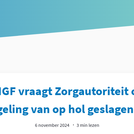
GF vraagt Zorgautoriteit
eling van op hol geslage
6 november 2024
3 min lezen