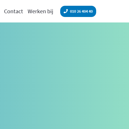
Contact
Werken bij
010 26 404 40