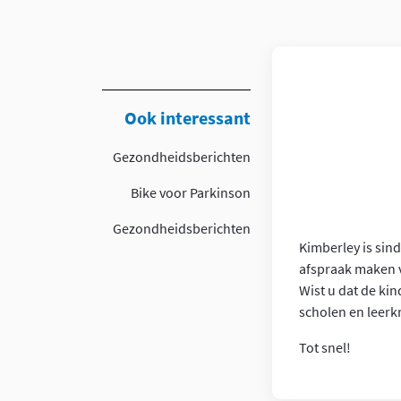
Article
Ook interessant
Gezondheidsberichten
Bike voor Parkinson
Gezondheidsberichten
Kimberley is sin
afspraak maken v
Wist u dat de ki
scholen en leerk
Tot snel!