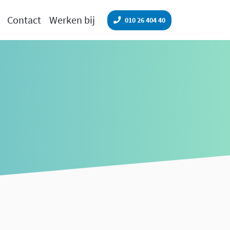
Contact
Werken bij
010 26 404 40