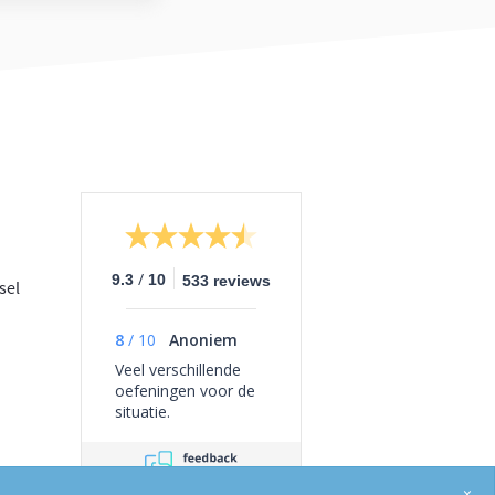
/
9.3
10
533 reviews
sel
8
/
10
Anoniem
Veel verschillende
oefeningen voor de
situatie.
×