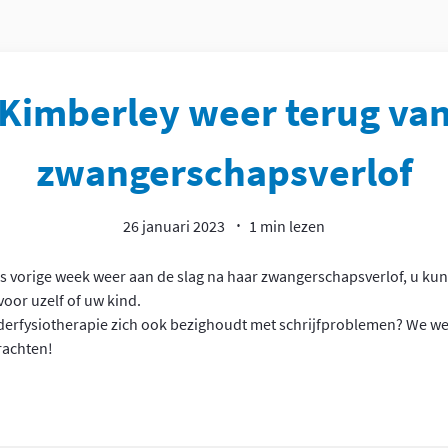
Kimberley weer terug va
zwangerschapsverlof
26 januari 2023
1 min lezen
ds vorige week weer aan de slag na haar zwangerschapsverlof, u ku
oor uzelf of uw kind.
nderfysiotherapie zich ook bezighoudt met schrijfproblemen? We 
rachten!