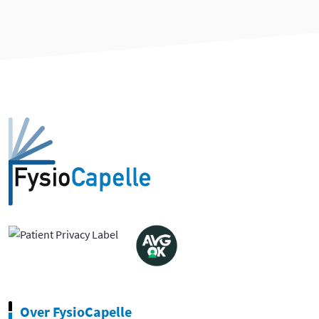
Over FysioCapelle