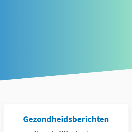
Article
Gezondheidsberichten