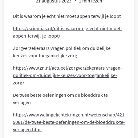
21 augustus 2023
1 min lezen
Dit is waarom je echt niet moet appen terwijl je loopt
https://scientias.nl/dit-is-waarom-je-echt-niet-moet-
appen-terwijl-je-loopt/
Zorgverzekeraars vragen politiek om duidelijke
keuzes voor toegankelijke zorg
https://www.zn.nl/actueel/zorgverzekeraars-vragen-
politiek-om-duidelijke-keuzes-voor-toegankelijke-
zorg/
De twee beste oefeningen om de bloeddruk te
verlagen
https://www.welingelichtekringen.nl/wetenschap/421
5061/de-twee-beste-oefeningen-om-de-bloeddruk-te-
verlagen.html