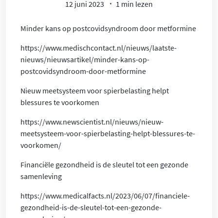
12 juni 2023
1 min lezen
Minder kans op postcovidsyndroom door metformine
https://www.medischcontact.nl/nieuws/laatste-
nieuws/nieuwsartikel/minder-kans-op-
postcovidsyndroom-door-metformine
Nieuw meetsysteem voor spierbelasting helpt
blessures te voorkomen
https://www.newscientist.nl/nieuws/nieuw-
meetsysteem-voor-spierbelasting-helpt-blessures-te-
voorkomen/
Financiële gezondheid is de sleutel tot een gezonde
samenleving
https://www.medicalfacts.nl/2023/06/07/financiele-
gezondheid-is-de-sleutel-tot-een-gezonde-