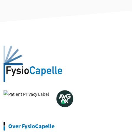
Over FysioCapelle