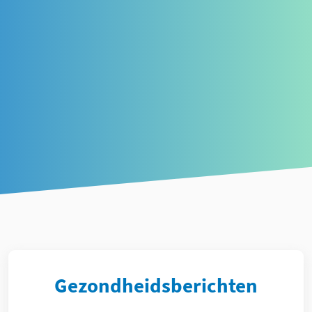
Article
Gezondheidsberichten