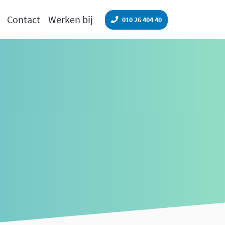
Contact
Werken bij
010 26 404 40