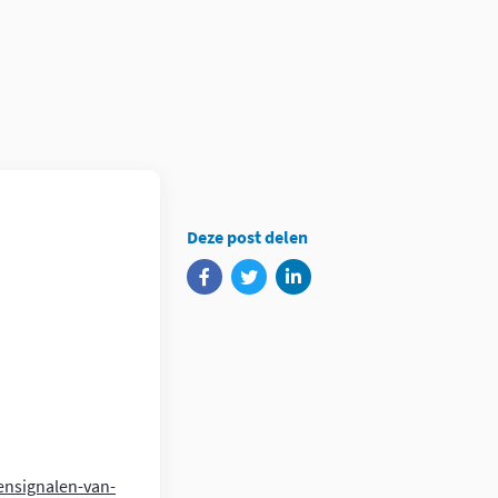
Deze post delen
ensignalen-van-