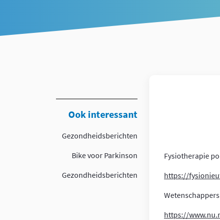
Article
Ook interessant
Gezondheidsberichten
Bike voor Parkinson
Fysiotherapie po
Gezondheidsberichten
https://fysionie
Wetenschappers z
https://www.nu.