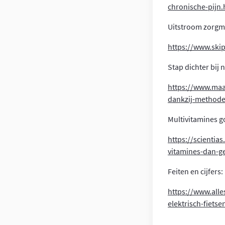
chronische-pijn.
Uitstroom zorgm
https://www.ski
Stap dichter bij
https://www.maas
dankzij-methode
Multivitamines g
https://scientia
vitamines-dan-g
Feiten en cijfers:
https://www.alle
elektrisch-fietse