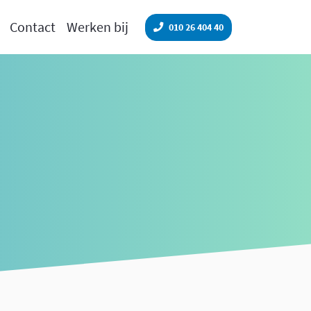
Contact
Werken bij
010 26 404 40