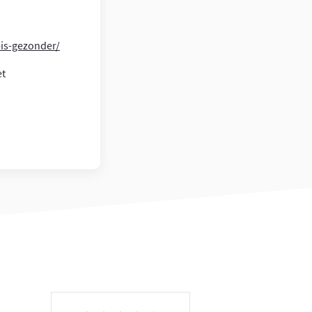
is-gezonder/
et