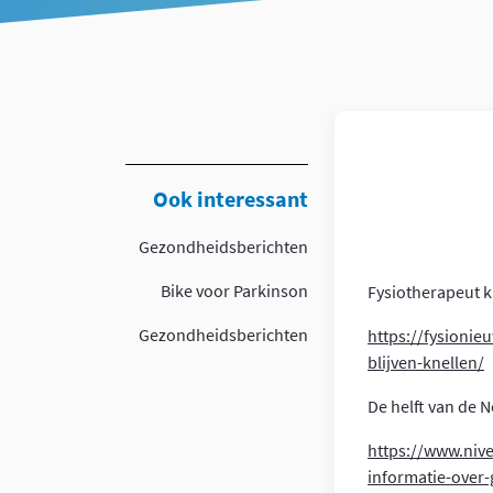
Article
Ook interessant
Gezondheidsberichten
Bike voor Parkinson
Fysiotherapeut kri
Gezondheidsberichten
https://fysionieu
blijven-knellen/
De helft van de 
https://www.nive
informatie-over