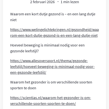
2 februari 2026
1 min lezen
Waarom een kort dutje gezond is – en een lang dutje
niet
https://www.welingelichtekringen.nl/gezondheid/waa
rom-een-kort-dutje-gezond-is-en-een-lang-dutje-niet
Hoeveel beweging is minimaal nodig voor een
gezonde leefstijl?
https://www.allesoversport.nl/thema/gezonde-
leefstijl/hoeveel-beweging-is-minimaal-nodig-voor-
een-gezonde-leefstijl/
Waarom het gezonder is om verschillende soorten
sporten te doen
https://scientias.nl/waarom-het-gezonder-is-om-
verschillende-soorten-sporten-te-doen/