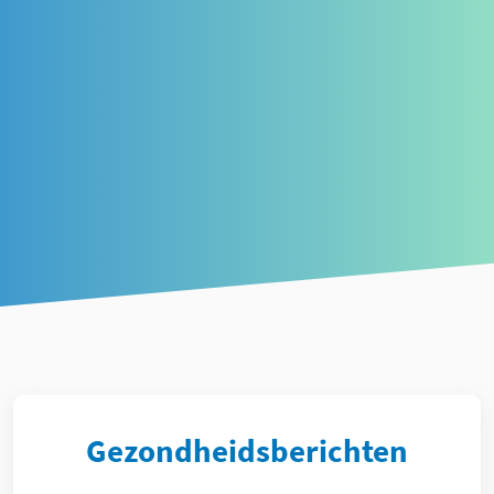
Article
Gezondheidsberichten