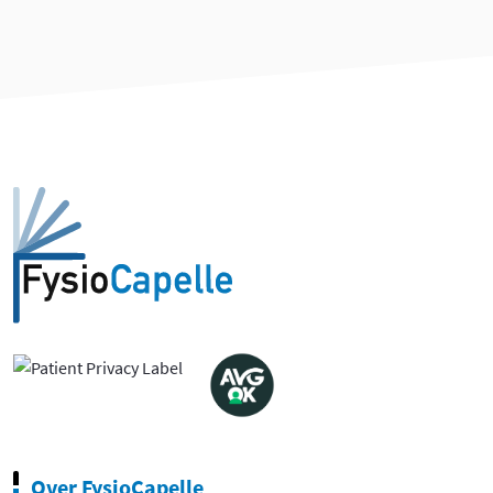
Over FysioCapelle