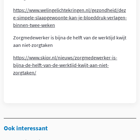
https://www.welingelichtekringen.nl/gezondheid/dez
e-simpele-slaapgewoonte-kan-je-bloeddruk-verlagen-
binnen-twee-weken
Zorgmedewerker is bijna de helft van de werktijd kwijt
aan niet-zorgtaken
https://www.skipr.nl/nieuws/zorgmedewerker-is-
bijna-de-helft-van-de-werktijd-kwijt-aan-niet-
zorgtaken/
Ook interessant