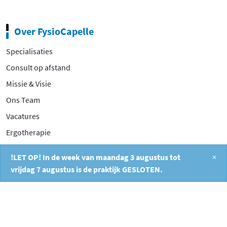
Over FysioCapelle
Specialisaties
Consult op afstand
Missie & Visie
Ons Team
Vacatures
Ergotherapie
Prijslijst
!LET OP! In de week van maandag 3 augustus tot
×
Privacy Policy
vrijdag 7 augustus is de praktijk GESLOTEN.
Contact
Filosofentuin 2A