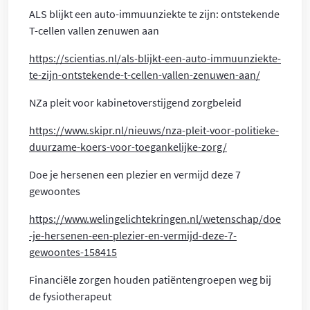
ALS blijkt een auto-immuunziekte te zijn: ontstekende
T-cellen vallen zenuwen aan
https://scientias.nl/als-blijkt-een-auto-immuunziekte-
te-zijn-ontstekende-t-cellen-vallen-zenuwen-aan/
NZa pleit voor kabinetoverstijgend zorgbeleid
https://www.skipr.nl/nieuws/nza-pleit-voor-politieke-
duurzame-koers-voor-toegankelijke-zorg/
Doe je hersenen een plezier en vermijd deze 7
gewoontes
https://www.welingelichtekringen.nl/wetenschap/doe
-je-hersenen-een-plezier-en-vermijd-deze-7-
gewoontes-158415
Financiële zorgen houden patiëntengroepen weg bij
de fysiotherapeut