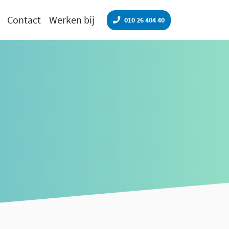
Contact
Werken bij
010 26 404 40