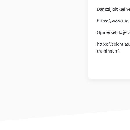
Dankzij dit klein
https://www.ni
Opmerkelijk: je 
https://scientia
trainingen/