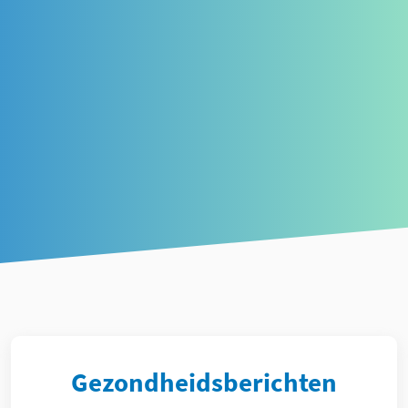
Article
Gezondheidsberichten