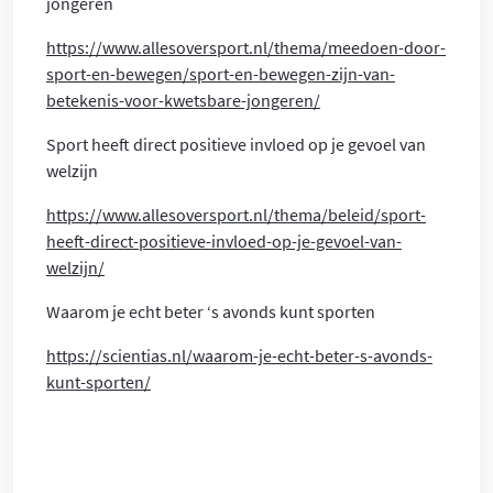
jongeren
https://www.allesoversport.nl/thema/meedoen-door-
sport-en-bewegen/sport-en-bewegen-zijn-van-
betekenis-voor-kwetsbare-jongeren/
Sport heeft direct positieve invloed op je gevoel van
welzijn
https://www.allesoversport.nl/thema/beleid/sport-
heeft-direct-positieve-invloed-op-je-gevoel-van-
welzijn/
Waarom je echt beter ‘s avonds kunt sporten
https://scientias.nl/waarom-je-echt-beter-s-avonds-
kunt-sporten/