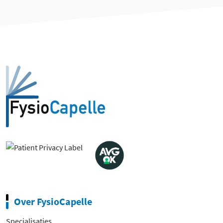
Over FysioCapelle
Specialisaties