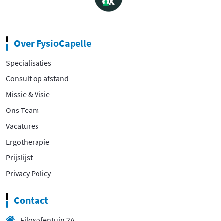
Over FysioCapelle
Specialisaties
Consult op afstand
Missie & Visie
Ons Team
Vacatures
Ergotherapie
Prijslijst
Privacy Policy
Contact
Filosofentuin 2A