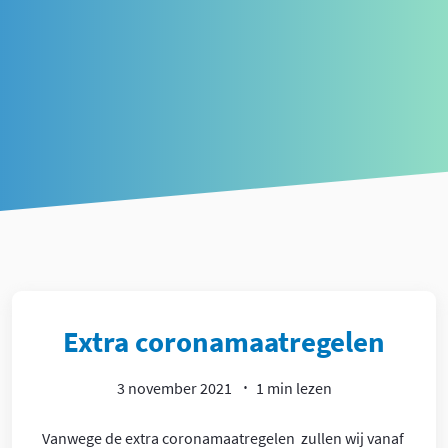
Article
Extra coronamaatregelen
3 november 2021
1 min lezen
Vanwege de extra coronamaatregelen zullen wij vanaf