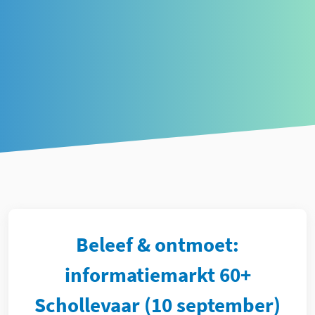
Article
Beleef & ontmoet:
informatiemarkt 60+
Schollevaar (10 september)